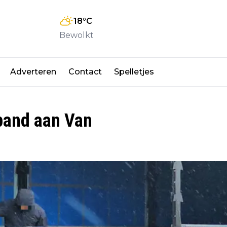
18
°C
Bewolkt
Adverteren
Contact
Spelletjes
spand aan Van