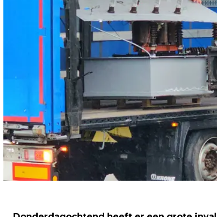
Donderdagochtend heeft er een grote inval