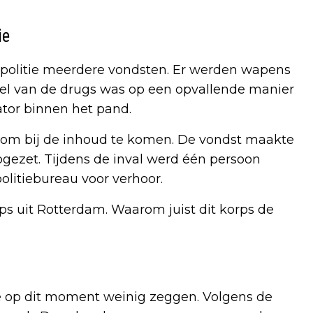
ie
 politie meerdere vondsten. Er werden wapens
el van de drugs was op een opvallende manier
ator binnen het pand.
n om bij de inhoud te komen. De vondst maakte
pgezet. Tijdens de inval werd één persoon
litiebureau voor verhoor.
rps uit Rotterdam. Waarom juist dit korps de
ie op dit moment weinig zeggen. Volgens de