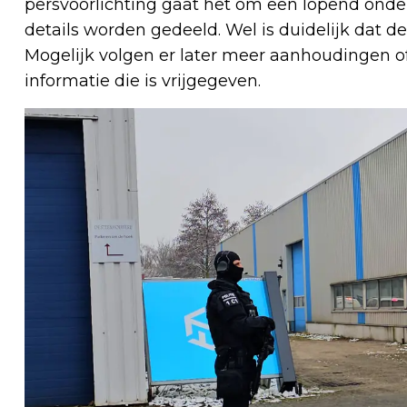
persvoorlichting gaat het om een lopend ond
details worden gedeeld. Wel is duidelijk dat d
Mogelijk volgen er later meer aanhoudingen of n
informatie die is vrijgegeven.