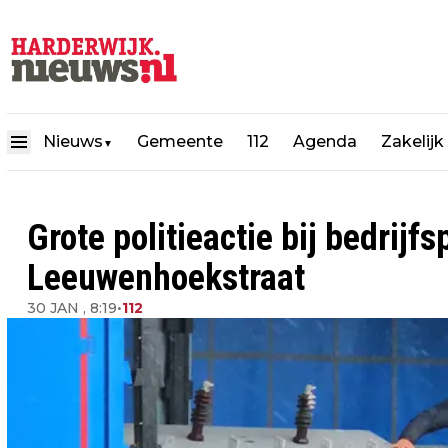
Nieuws
Gemeente
112
Agenda
Zakelijk
▼
Grote politieactie bij bedrijf
Leeuwenhoekstraat
30 JAN , 8:19
•
112