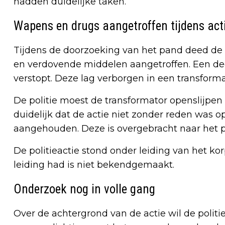
hadden duidelijke taken.
Wapens en drugs aangetroffen tijdens act
Tijdens de doorzoeking van het pand deed de
en verdovende middelen aangetroffen. Een de
verstopt. Deze lag verborgen in een transform
De politie moest de transformator openslijpe
duidelijk dat de actie niet zonder reden was o
aangehouden. Deze is overgebracht naar het po
De politieactie stond onder leiding van het ko
leiding had is niet bekendgemaakt.
Onderzoek nog in volle gang
Over de achtergrond van de actie wil de polit