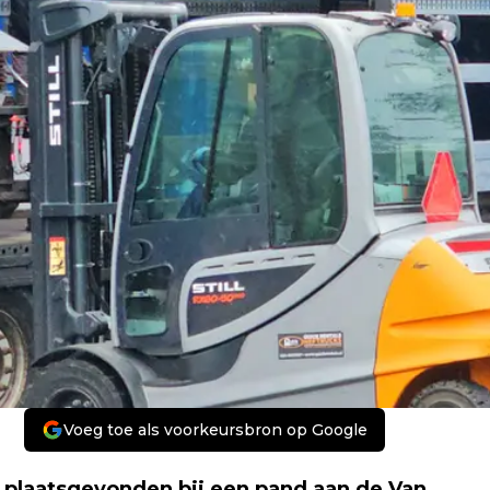
Voeg toe als voorkeursbron op Google
 plaatsgevonden bij een pand aan de Van