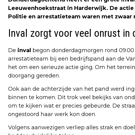
Leeuwenhoekstraat in Harderwijk. De actie 
Politie en arrestatieteam waren met zwaar
Inval zorgt voor veel onrust in 
De
inval
begon donderdagmorgen rond 09.00 u
arrestatieteam bij een bedrijfspand aan de Va
het om een serieuze actie ging. Om het terrei
doorgang gereden.
Ook aan de achterzijde van het pand werd ing
binnen te komen. Dit trok veel bekijks van on
om te kijken wat er precies gebeurde. De straa
ongestoord haar werk kon doen.
Volgens aanwezigen verliep alles strak en doe