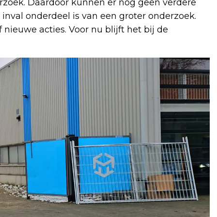
erzoek. Daardoor kunnen er nog geen verdere
e inval onderdeel is van een groter onderzoek.
ieuwe acties. Voor nu blijft het bij de