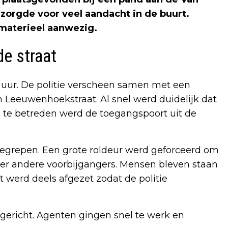
zorgde voor veel aandacht in de buurt.
 materieel aanwezig.
de straat
ur. De politie verscheen samen met een
n Leeuwenhoekstraat. Al snel werd duidelijk dat
n te betreden werd de toegangspoort uit de
egrepen. Een grote roldeur werd geforceerd om
der andere voorbijgangers. Mensen bleven staan
t werd deels afgezet zodat de politie
lgericht. Agenten gingen snel te werk en