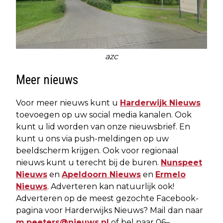
azc
Meer nieuws
Voor meer nieuws kunt u
Harderwijk Nieuws
toevoegen op uw social media kanalen. Ook
kunt u lid worden van onze nieuwsbrief. En
kunt u ons via push-meldingen op uw
beeldscherm krijgen. Ook voor regionaal
nieuws kunt u terecht bij de buren.
Nunspeet
Nieuws
en
Apeldoorn Nieuws
en
Ermelo
Nieuws
. Adverteren kan natuurlijk ook!
Adverteren op de meest gezochte Facebook-
pagina voor Harderwijks Nieuws? Mail dan naar
m.peeters@nieuws.nl
of bel naar 06–