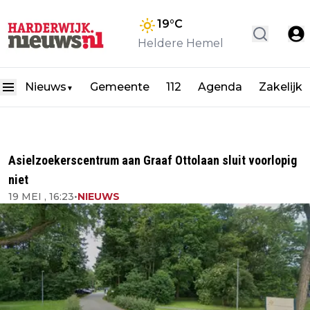
19
°C
Heldere Hemel
Nieuws
Gemeente
112
Agenda
Zakelijk
▼
Asielzoekerscentrum aan Graaf Ottolaan sluit voorlopig
niet
19 MEI , 16:23
•
NIEUWS