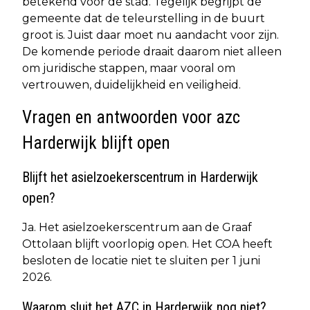
betekend voor de stad. Tegelijk begrijpt de
gemeente dat de teleurstelling in de buurt
groot is. Juist daar moet nu aandacht voor zijn.
De komende periode draait daarom niet alleen
om juridische stappen, maar vooral om
vertrouwen, duidelijkheid en veiligheid.
Vragen en antwoorden voor azc
Harderwijk blijft open
Blijft het asielzoekerscentrum in Harderwijk
open?
Ja. Het asielzoekerscentrum aan de Graaf
Ottolaan blijft voorlopig open. Het COA heeft
besloten de locatie niet te sluiten per 1 juni
2026.
Waarom sluit het AZC in Harderwijk nog niet?