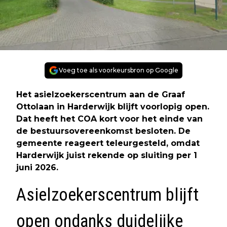
Voeg toe als voorkeursbron op Google
Het asielzoekerscentrum aan de Graaf
Ottolaan in Harderwijk blijft voorlopig open.
Dat heeft het COA kort voor het einde van
de bestuursovereenkomst besloten. De
gemeente reageert teleurgesteld, omdat
Harderwijk juist rekende op sluiting per 1
juni 2026.
Asielzoekerscentrum blijft
open ondanks duidelijke