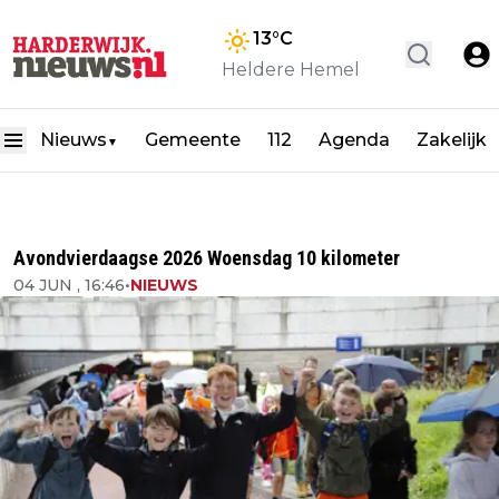
13
°C
Heldere Hemel
Nieuws
Gemeente
112
Agenda
Zakelijk
▼
Avondvierdaagse 2026 Woensdag 10 kilometer
04 JUN , 16:46
•
NIEUWS