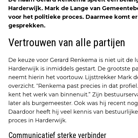
Harderwijk. Mark de Lange van Gemeentebe
voor het politieke proces. Daarmee komt er
gesprekken.
Vertrouwen van alle partijen
De keuze voor Gerard Renkema is niet uit de l
Harderwijk is inmiddels gestart. De grootste 
neemt hierin het voortouw. Lijsttrekker Mark 
overzicht. “Renkema past precies in dat profie
kent het werk van binnenuit.” Zijn bestuurserv
later als burgemeester. Ook was hij recent n
Daardoor heeft hij veel kennis van bestuurlijk
proces in Harderwijk.
Communicatief sterke verbinder