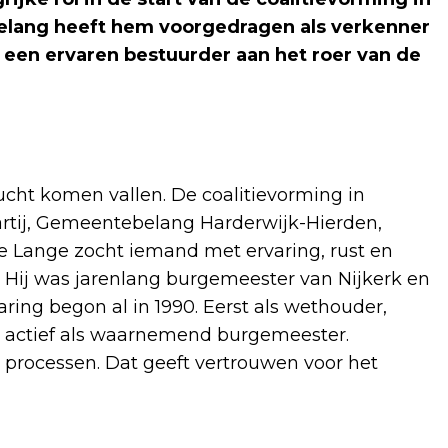
lang heeft hem voorgedragen als verkenner
 een ervaren bestuurder aan het roer van de
ucht komen vallen. De coalitievorming in
partij, Gemeentebelang Harderwijk-Hierden,
de Lange zocht iemand met ervaring, rust en
l. Hij was jarenlang burgemeester van Nijkerk en
aring begon al in 1990. Eerst als wethouder,
og actief als waarnemend burgemeester.
e processen. Dat geeft vertrouwen voor het