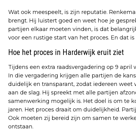
Wat ook meespeelt, is zijn reputatie. Renkema
brengt. Hij luistert goed en weet hoe je gespr
partijen elkaar moeten vinden, is dat belangr
voor een rustige start van het proces. En dat is
Hoe het proces in Harderwijk eruit ziet
Tijdens een extra raadsvergadering op 9 april 
In die vergadering krijgen alle partijen de ka
duidelijk en transparant, zodat iedereen weet
aan de slag. Hij spreekt met alle partijen afzon
samenwerking mogelijk is. Het doel is om te k
jaren. Het proces draait om duidelijkheid. Part
Ook moeten zij bereid zijn om samen te werken
ontstaan.