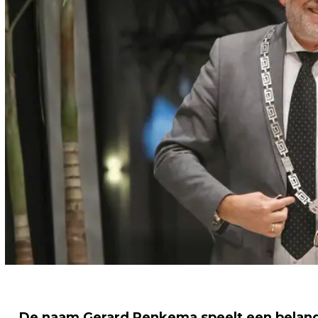
De naam Gerard Renkema speelt een belangri