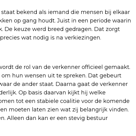
 staat bekend als iemand die mensen bij elkaar
ekken op gang houdt. Juist in een periode waarin
ijk. De keuze werd breed gedragen. Dat zorgt
 precies wat nodig is na verkiezingen.
wordt de rol van de verkenner officieel gemaakt.
ns om hun wensen uit te spreken. Dat gebeurt
 waar de ander staat. Daarna gaat de verkenner
derlijk. Op basis daarvan kijkt hij welke
omen tot een stabiele coalitie voor de komende
ijen moeten laten zien wat zij belangrijk vinden.
. Alleen dan kan er een stevig bestuur