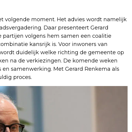
 het volgende moment. Het advies wordt namelijk
adsvergadering. Daar presenteert Gerard
e partijen volgens hem samen een coalitie
ombinatie kansrijk is. Voor inwoners van
wordt duidelijk welke richting de gemeente op
erken na de verkiezingen. De komende weken
es en samenwerking. Met Gerard Renkema als
uldig proces.