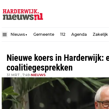
Nieuws
Gemeente
112
Agenda
Zakelijk
▼
Nieuwe koers in Harderwijk: e
coalitiegesprekken
31 MRT , 7:49
•
NIEUWS