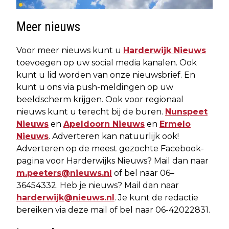
Meer nieuws
Voor meer nieuws kunt u
Harderwijk Nieuws
toevoegen op uw social media kanalen. Ook
kunt u lid worden van onze nieuwsbrief. En
kunt u ons via push-meldingen op uw
beeldscherm krijgen. Ook voor regionaal
nieuws kunt u terecht bij de buren.
Nunspeet
Nieuws
en
Apeldoorn Nieuws
en
Ermelo
Nieuws
. Adverteren kan natuurlijk ook!
Adverteren op de meest gezochte Facebook-
pagina voor Harderwijks Nieuws? Mail dan naar
m.peeters@nieuws.nl
of bel naar 06–
36454332. Heb je nieuws? Mail dan naar
harderwijk@nieuws.nl
. Je kunt de redactie
bereiken via deze mail of bel naar 06-42022831.