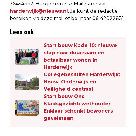
36454332. Heb je nieuws? Mail dan naar
harderwijk@nieuws.nl
. Je kunt de redactie
bereiken via deze mail of bel naar 06-42022831.
Lees ook
Start bouw Kade 10: nieuwe
stap naar duurzaam en
betaalbaar wonen in
Harderwijk
Collegebesluiten Harderwijk:
Bouw, Onderwijs en
Veiligheid centraal
Start bouw Ons
Stadsgezicht: wethouder
Enklaar schenkt bewoners
gevelsteen