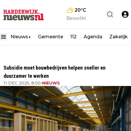
20
°C
Bewolkt
Nieuws
Gemeente
112
Agenda
Zakelijk
▼
Subsidie moet bouwbedrijven helpen sneller en
duurzamer te werken
11 DEC 2025, 8:00
•
NIEUWS