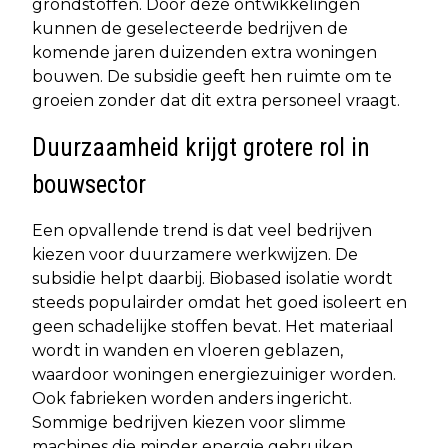
grondstoffen. Door deze ontwikkelingen
kunnen de geselecteerde bedrijven de
komende jaren duizenden extra woningen
bouwen. De subsidie geeft hen ruimte om te
groeien zonder dat dit extra personeel vraagt.
Duurzaamheid krijgt grotere rol in
bouwsector
Een opvallende trend is dat veel bedrijven
kiezen voor duurzamere werkwijzen. De
subsidie helpt daarbij. Biobased isolatie wordt
steeds populairder omdat het goed isoleert en
geen schadelijke stoffen bevat. Het materiaal
wordt in wanden en vloeren geblazen,
waardoor woningen energiezuiniger worden.
Ook fabrieken worden anders ingericht.
Sommige bedrijven kiezen voor slimme
machines die minder energie gebruiken.