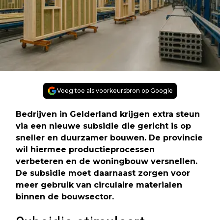
Voeg toe als voorkeursbron op Google
Bedrijven in Gelderland krijgen extra steun
via een nieuwe subsidie die gericht is op
sneller en duurzamer bouwen. De provincie
wil hiermee productieprocessen
verbeteren en de woningbouw versnellen.
De subsidie moet daarnaast zorgen voor
meer gebruik van circulaire materialen
binnen de bouwsector.