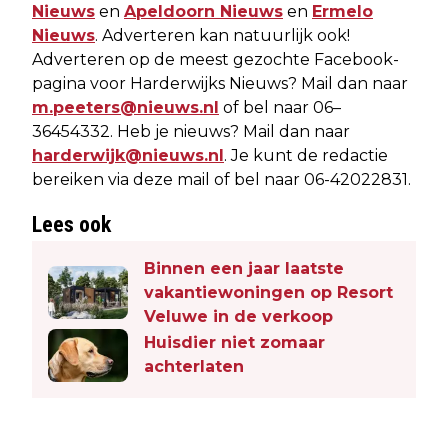
Nieuws
en
Apeldoorn Nieuws
en
Ermelo
Nieuws
. Adverteren kan natuurlijk ook!
Adverteren op de meest gezochte Facebook-
pagina voor Harderwijks Nieuws? Mail dan naar
m.peeters@nieuws.nl
of bel naar 06–
36454332. Heb je nieuws? Mail dan naar
harderwijk@nieuws.nl
. Je kunt de redactie
bereiken via deze mail of bel naar 06-42022831.
Lees ook
Binnen een jaar laatste
vakantiewoningen op Resort
Veluwe in de verkoop
Huisdier niet zomaar
achterlaten