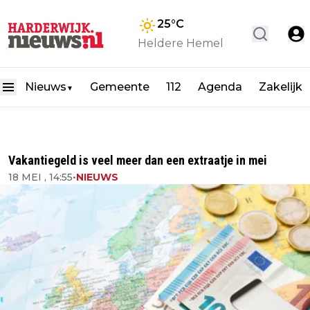
25
°C
Heldere Hemel
Nieuws
Gemeente
112
Agenda
Zakelijk
▼
Vakantiegeld is veel meer dan een extraatje in mei
18 MEI , 14:55
•
NIEUWS