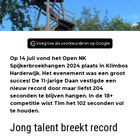
Voeg toe als voorkeursbron op Google
Op 14 juli vond het Open NK
Spijkerbroekhangen 2024 plaats in Klimbos
Harderwijk. Het evenement was een groot
succes! De 11-jarige Daan vestigde een
nieuw record door maar liefst 204
seconden te blijven hangen. In de 18+
competitie wist Tim het 102 seconden vol
te houden.
Jong talent breekt record