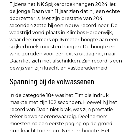
Tijdens het NK Spijkerbroekhangen 2024 liet
de jonge Daan van 11 jaar zien dat hij een echte
doorzetter is. Met zijn prestatie van 204
seconden zette hij een nieuw record neer. De
wedstrijd vond plaats in Klimbos Harderwijk,
waar deelnemers op 16 meter hoogte aan een
spijkerbroek moesten hangen. De hoogte en
wind zorgden voor een extra uitdaging, maar
Daan liet zich niet afschrikken. Zijn record is een
bewijs van zijn kracht en vastberadenheid.
Spanning bij de volwassenen
In de categorie 18+ was het Tim die indruk
maakte met zijn 102 seconden. Hoewel hij het
record van Daan niet brak, was zijn prestatie
zeker bewonderenswaardig. Deelnemers
moesten na een eerste poging op de grond
hun kracht tonen op 16 meter hoogte. Het