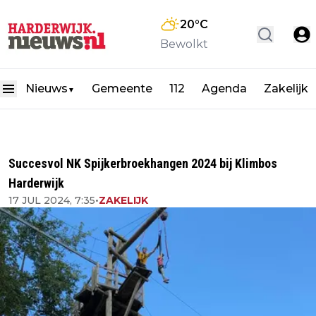
20
°C
Bewolkt
Nieuws
Gemeente
112
Agenda
Zakelijk
▼
Succesvol NK Spijkerbroekhangen 2024 bij Klimbos
Harderwijk
17 JUL 2024, 7:35
•
ZAKELIJK