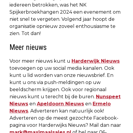
iedereen betrokken, was het NK
Spijkerbroekhangen 2024 een evenement om
niet snel te vergeten. Volgend jaar hoopt de
organisatie opnieuw zoveel enthousiasme te
zien. Tot dan!
Meer nieuws
Voor meer nieuws kunt u
Harderwijk Nieuws
toevoegen op uw social media kanalen. Ook
kunt u lid worden van onze nieuwsbrief. En
kunt u ons via push-meldingen op uw
beeldscherm krijgen. Ook voor regionaal
nieuws kunt u terecht bij de buren.
Nunspeet
Nieuws
en
Apeldoorn Nieuws
en
Ermelo
Nieuws
. Adverteren kan natuurlijk ook!
Adverteren op de meest gezochte Facebook-
pagina voor Harderwijks Nieuws? Mail dan naar
mark@maximaalsales.nl
of bel naar 06-