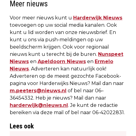
Meer nieuws
Voor meer nieuws kunt u
Harderwijk Nieuws
toevoegen op uw social media kanalen. Ook
kunt u lid worden van onze nieuwsbrief. En
kunt u ons via push-meldingen op uw
beeldscherm krijgen. Ook voor regionaal
nieuws kunt u terecht bij de buren.
Nunspeet
Nieuws
en
Apeldoorn Nieuws
en
Ermelo
Nieuws
. Adverteren kan natuurlijk ook!
Adverteren op de meest gezochte Facebook-
pagina voor Harderwijks Nieuws? Mail dan naar
m.peeters@nieuws.nl
of bel naar 06–
36454332. Heb je nieuws? Mail dan naar
harderwijk@nieuws.nl
. Je kunt de redactie
bereiken via deze mail of bel naar 06-42022831.
Lees ook