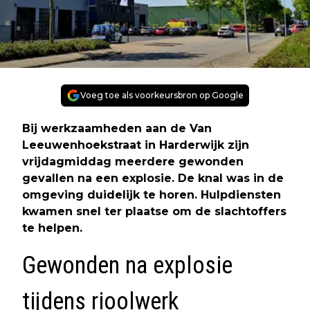
Voeg toe als voorkeursbron op Google
Bij werkzaamheden aan de Van
Leeuwenhoekstraat in Harderwijk zijn
vrijdagmiddag meerdere gewonden
gevallen na een explosie. De knal was in de
omgeving duidelijk te horen. Hulpdiensten
kwamen snel ter plaatse om de slachtoffers
te helpen.
Gewonden na explosie
tijdens rioolwerk