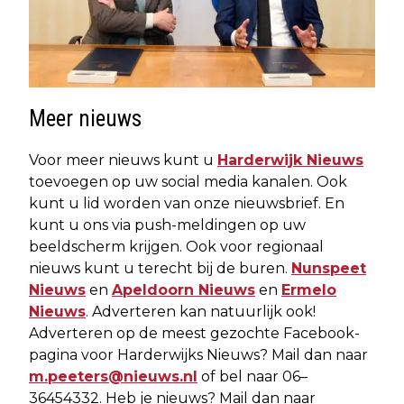
Meer nieuws
Voor meer nieuws kunt u
Harderwijk Nieuws
toevoegen op uw social media kanalen. Ook
kunt u lid worden van onze nieuwsbrief. En
kunt u ons via push-meldingen op uw
beeldscherm krijgen. Ook voor regionaal
nieuws kunt u terecht bij de buren.
Nunspeet
Nieuws
en
Apeldoorn Nieuws
en
Ermelo
Nieuws
. Adverteren kan natuurlijk ook!
Adverteren op de meest gezochte Facebook-
pagina voor Harderwijks Nieuws? Mail dan naar
m.peeters@nieuws.nl
of bel naar 06–
36454332. Heb je nieuws? Mail dan naar