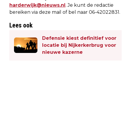
harderwijk@nieuws.nl
. Je kunt de redactie
bereiken via deze mail of bel naar 06-42022831.
Lees ook
Defensie kiest definitief voor
locatie bij Nijkerkerbrug voor
nieuwe kazerne