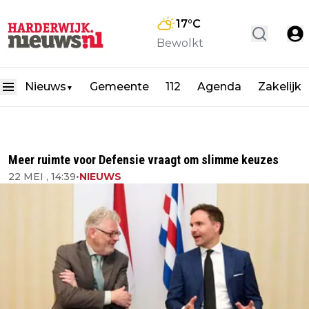
17
°C
Bewolkt
Nieuws
Gemeente
112
Agenda
Zakelijk
▼
Meer ruimte voor Defensie vraagt om slimme keuzes
22 MEI , 14:39
•
NIEUWS