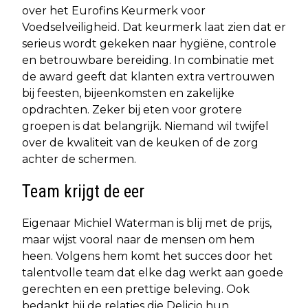
over het Eurofins Keurmerk voor
Voedselveiligheid. Dat keurmerk laat zien dat er
serieus wordt gekeken naar hygiëne, controle
en betrouwbare bereiding. In combinatie met
de award geeft dat klanten extra vertrouwen
bij feesten, bijeenkomsten en zakelijke
opdrachten. Zeker bij eten voor grotere
groepen is dat belangrijk. Niemand wil twijfel
over de kwaliteit van de keuken of de zorg
achter de schermen.
Team krijgt de eer
Eigenaar Michiel Waterman is blij met de prijs,
maar wijst vooral naar de mensen om hem
heen. Volgens hem komt het succes door het
talentvolle team dat elke dag werkt aan goede
gerechten en een prettige beleving. Ook
bedankt hij de relaties die Delicio hun