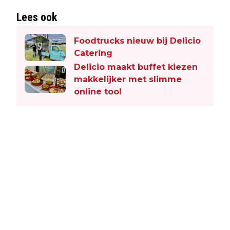
Lees ook
Foodtrucks nieuw bij Delicio
Catering
Delicio maakt buffet kiezen
makkelijker met slimme
online tool