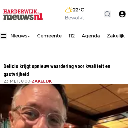
22
°C
Bewolkt
Nieuws
Gemeente
112
Agenda
Zakelijk
▼
Delicio krijgt opnieuw waardering voor kwaliteit en
gastvrijheid
23 MEI , 8:00
•
ZAKELIJK