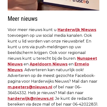
Meer nieuws
Voor meer nieuws kunt u
Harderwijk Nieuws
toevoegen op uw social media kanalen. Ook
kunt u lid worden van onze nieuwsbrief. En
kunt u ons via push-meldingen op uw
beeldscherm krijgen. Ook voor regionaal
nieuws kunt u terecht bij de buren.
Nunspeet
Nieuws
en
Apeldoorn Nieuws
en
Ermelo
Nieuws
. Adverteren kan natuurlijk ook!
Adverteren op de meest gezochte Facebook-
pagina voor Harderwijks Nieuws? Mail dan naar
m.peeters@nieuws.nl
of bel naar 06–
36454332. Heb je nieuws? Mail dan naar
harderwijk@nieuws.nl
. Je kunt de redactie
bereiken via deze mail of bel naar 06-42022831.