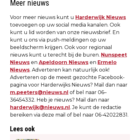
Meer nieuws
Voor meer nieuws kunt u
Harderwijk Nieuws
toevoegen op uw social media kanalen. Ook
kunt u lid worden van onze nieuwsbrief. En
kunt u ons via push-meldingen op uw
beeldscherm krijgen. Ook voor regionaal
nieuws kunt u terecht bij de buren.
Nunspeet
Nieuws
en
Apeldoorn Nieuws
en
Ermelo
Nieuws
. Adverteren kan natuurlijk ook!
Adverteren op de meest gezochte Facebook-
pagina voor Harderwijks Nieuws? Mail dan naar
m.peeters@nieuws.nl
of bel naar 06–
36454332. Heb je nieuws? Mail dan naar
harderwijk@nieuws.nl
. Je kunt de redactie
bereiken via deze mail of bel naar 06-42022831.
Lees ook