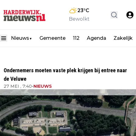
23
°C
Bewolkt
Nieuws
Gemeente
112
Agenda
Zakelijk
▼
Ondernemers moeten vaste plek krijgen bij entree naar
de Veluwe
27 MEI , 7:40
•
NIEUWS