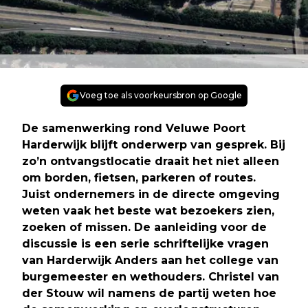
Voeg toe als voorkeursbron op Google
De samenwerking rond Veluwe Poort
Harderwijk blijft onderwerp van gesprek. Bij
zo’n ontvangstlocatie draait het niet alleen
om borden, fietsen, parkeren of routes.
Juist ondernemers in de directe omgeving
weten vaak het beste wat bezoekers zien,
zoeken of missen. De aanleiding voor de
discussie is een serie schriftelijke vragen
van Harderwijk Anders aan het college van
burgemeester en wethouders. Christel van
der Stouw wil namens de partij weten hoe