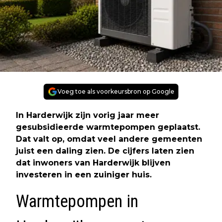
Voeg toe als voorkeursbron op Google
In Harderwijk zijn vorig jaar meer
gesubsidieerde warmtepompen geplaatst.
Dat valt op, omdat veel andere gemeenten
juist een daling zien. De cijfers laten zien
dat inwoners van Harderwijk blijven
investeren in een zuiniger huis.
Warmtepompen in