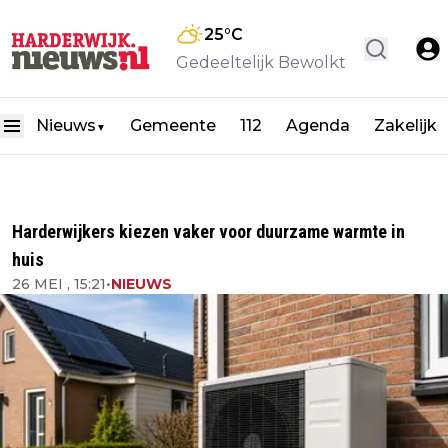
25
°C
Gedeeltelijk Bewolkt
Nieuws
Gemeente
112
Agenda
Zakelijk
▼
Harderwijkers kiezen vaker voor duurzame warmte in
huis
26 MEI , 15:21
•
NIEUWS