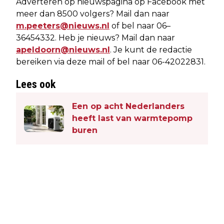
Adverteren op nieuwspagina op Facebook met
meer dan 8500 volgers? Mail dan naar
m.peeters@nieuws.nl
of bel naar 06–
36454332. Heb je nieuws? Mail dan naar
apeldoorn@nieuws.nl
. Je kunt de redactie
bereiken via deze mail of bel naar 06-42022831.
Lees ook
Een op acht Nederlanders
heeft last van warmtepomp
buren