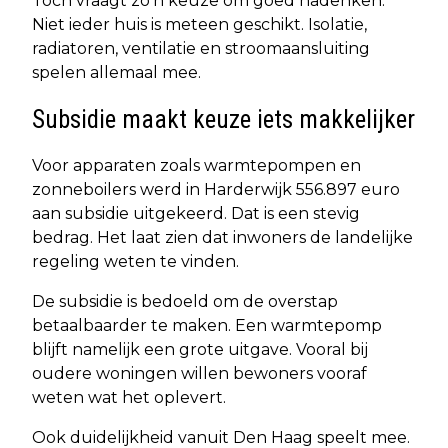
Toch vraagt zo’n keuze om goed nadenken.
Niet ieder huis is meteen geschikt. Isolatie,
radiatoren, ventilatie en stroomaansluiting
spelen allemaal mee.
Subsidie maakt keuze iets makkelijker
Voor apparaten zoals warmtepompen en
zonneboilers werd in Harderwijk 556.897 euro
aan subsidie uitgekeerd. Dat is een stevig
bedrag. Het laat zien dat inwoners de landelijke
regeling weten te vinden.
De subsidie is bedoeld om de overstap
betaalbaarder te maken. Een warmtepomp
blijft namelijk een grote uitgave. Vooral bij
oudere woningen willen bewoners vooraf
weten wat het oplevert.
Ook duidelijkheid vanuit Den Haag speelt mee.