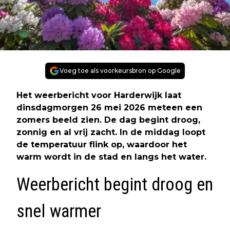
Voeg toe als voorkeursbron op Google
Het weerbericht voor Harderwijk laat
dinsdagmorgen 26 mei 2026 meteen een
zomers beeld zien. De dag begint droog,
zonnig en al vrij zacht. In de middag loopt
de temperatuur flink op, waardoor het
warm wordt in de stad en langs het water.
Weerbericht begint droog en
snel warmer