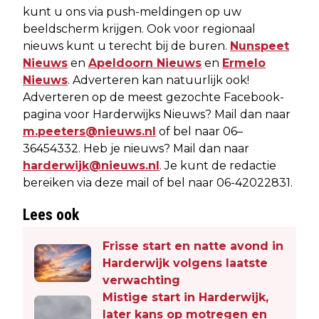
kunt u ons via push-meldingen op uw
beeldscherm krijgen. Ook voor regionaal
nieuws kunt u terecht bij de buren.
Nunspeet
Nieuws
en
Apeldoorn Nieuws
en
Ermelo
Nieuws
. Adverteren kan natuurlijk ook!
Adverteren op de meest gezochte Facebook-
pagina voor Harderwijks Nieuws? Mail dan naar
m.peeters@nieuws.nl
of bel naar 06–
36454332. Heb je nieuws? Mail dan naar
harderwijk@nieuws.nl
. Je kunt de redactie
bereiken via deze mail of bel naar 06-42022831.
Lees ook
Frisse start en natte avond in
Harderwijk volgens laatste
verwachting
Mistige start in Harderwijk,
later kans op motregen en