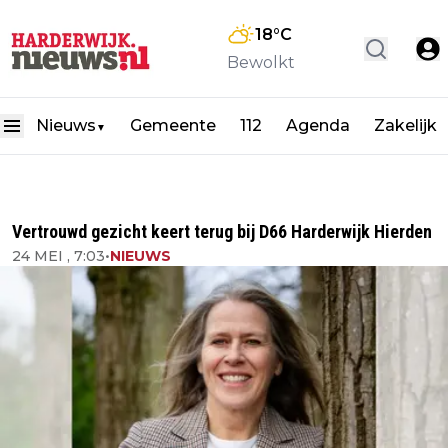
18
°C
Bewolkt
Nieuws
Gemeente
112
Agenda
Zakelijk
▼
Vertrouwd gezicht keert terug bij D66 Harderwijk Hierden
24 MEI , 7:03
•
NIEUWS