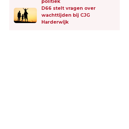
politiek
D66 stelt vragen over
wachttijden bij CJG
Harderwijk