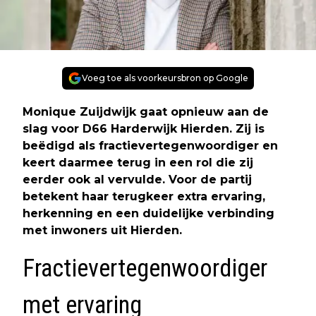
Voeg toe als voorkeursbron op Google
Monique Zuijdwijk gaat opnieuw aan de
slag voor D66 Harderwijk Hierden. Zij is
beëdigd als fractievertegenwoordiger en
keert daarmee terug in een rol die zij
eerder ook al vervulde. Voor de partij
betekent haar terugkeer extra ervaring,
herkenning en een duidelijke verbinding
met inwoners uit Hierden.
Fractievertegenwoordiger
met ervaring